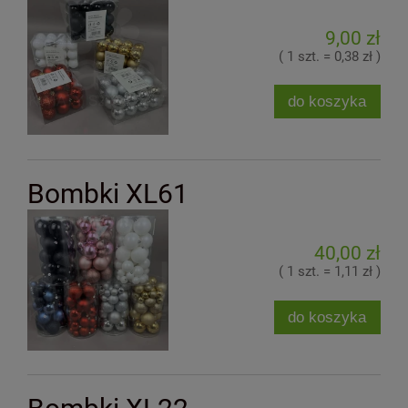
9,00 zł
( 1 szt. = 0,38 zł )
do koszyka
Bombki XL61
40,00 zł
( 1 szt. = 1,11 zł )
do koszyka