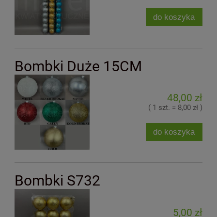
do koszyka
Bombki Duże 15CM
48,00 zł
( 1 szt. = 8,00 zł )
do koszyka
Bombki S732
5,00 zł