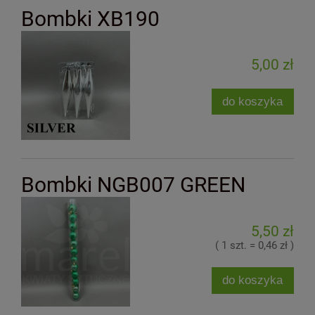
Bombki XB190
5,00 zł
do koszyka
Bombki NGB007 GREEN
5,50 zł
( 1 szt. = 0,46 zł )
do koszyka