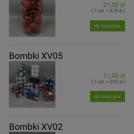
21,00 zł
( 1 szt. = 0,70 zł )
do koszyka
Bombki XV05
11,00 zł
( 1 szt. = 0,92 zł )
do koszyka
Bombki XV02