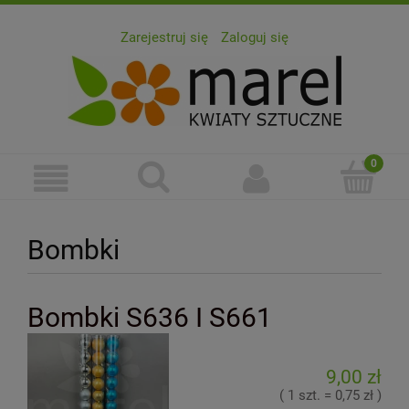
Zarejestruj się
Zaloguj się
Bombki
Bombki S636 I S661
9,00 zł
( 1 szt. = 0,75 zł )