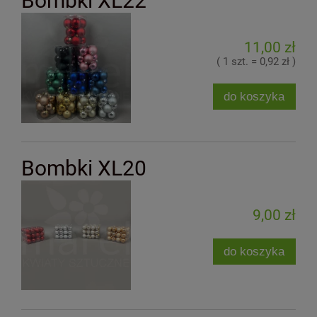
Bombki XL22
11,00 zł
( 1 szt. = 0,92 zł )
do koszyka
Bombki XL20
9,00 zł
do koszyka