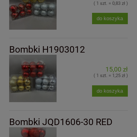
( 1 szt. = 0,83 zł )
do koszyka
Bombki H1903012
15,00 zł
( 1 szt. = 1,25 zł )
do koszyka
Bombki JQD1606-30 RED