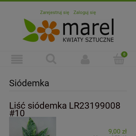
Zarejestruj się
Zaloguj się
Siódemka
Liść siódemka LR23199008
#10
9,00 zł