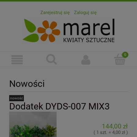
Zarejestruj się
Zaloguj się
Nowości
nowość
Dodatek DYDS-007 MIX3
144,00 zł
( 1 szt. = 4,00 zł )