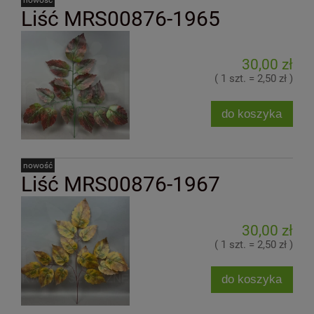
Liść MRS00876-1965
30,00 zł
( 1 szt. = 2,50 zł )
do koszyka
nowość
Liść MRS00876-1967
30,00 zł
( 1 szt. = 2,50 zł )
do koszyka