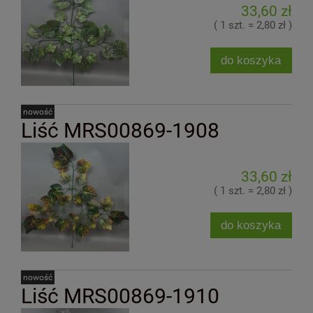
33,60 zł
( 1 szt. = 2,80 zł )
do koszyka
nowość
Liść MRS00869-1908
33,60 zł
( 1 szt. = 2,80 zł )
do koszyka
nowość
Liść MRS00869-1910