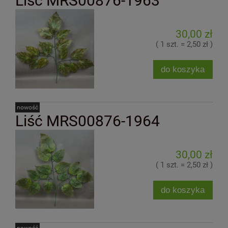
Liść MRS00876-1963
30,00 zł
( 1 szt. = 2,50 zł )
do koszyka
nowość
Liść MRS00876-1964
30,00 zł
( 1 szt. = 2,50 zł )
do koszyka
nowość