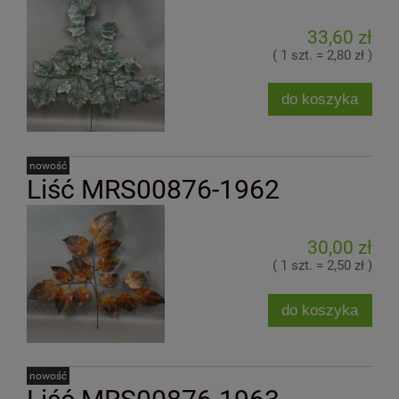
33,60 zł
( 1 szt. = 2,80 zł )
do koszyka
nowość
Liść MRS00876-1962
30,00 zł
( 1 szt. = 2,50 zł )
do koszyka
nowość