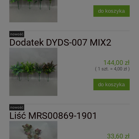
do koszyka
nowość
Dodatek DYDS-007 MIX2
144,00 zł
( 1 szt. = 4,00 zł )
do koszyka
nowość
Liść MRS00869-1901
33,60 zł