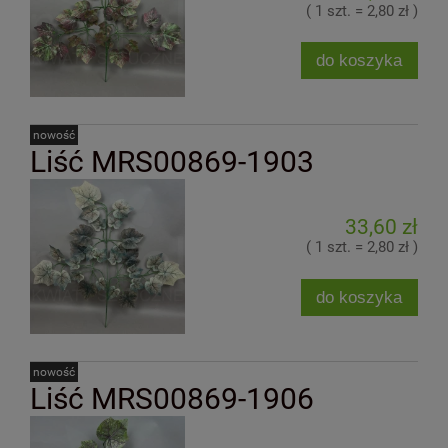
( 1 szt. = 2,80 zł )
do koszyka
nowość
Liść MRS00869-1903
33,60 zł
( 1 szt. = 2,80 zł )
do koszyka
nowość
Liść MRS00869-1906