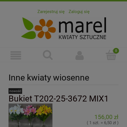
Zarejestruj się
Zaloguj się
Inne kwiaty wiosenne
nowość
Bukiet T202-25-3672 MIX1
156,00 zł
( 1 szt. = 6,50 zł )