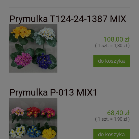
Prymulka T124-24-1387 MIX
108,00 zł
( 1 szt. = 1,80 zł )
do koszyka
Prymulka P-013 MIX1
68,40 zł
( 1 szt. = 1,90 zł )
do koszyka