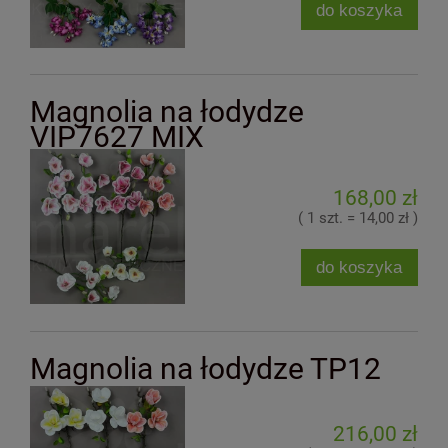
do koszyka
Magnolia na łodydze
VIP7627 MIX
168,00 zł
( 1 szt. = 14,00 zł )
do koszyka
Magnolia na łodydze TP12
216,00 zł