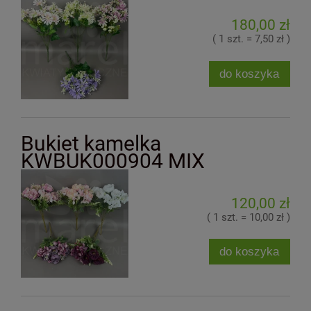
180,00 zł
( 1 szt. = 7,50 zł )
do koszyka
Bukiet kamelka
KWBUK000904 MIX
120,00 zł
( 1 szt. = 10,00 zł )
do koszyka