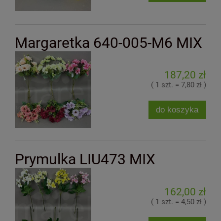
Margaretka 640-005-M6 MIX
187,20 zł
( 1 szt. = 7,80 zł )
do koszyka
Prymulka LIU473 MIX
162,00 zł
( 1 szt. = 4,50 zł )