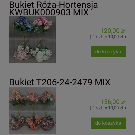
Bukiet Róża-Hortensja
KWBUK000903 MIX
120,00 zł
( 1 szt. = 10,00 zł )
do koszyka
Bukiet T206-24-2479 MIX
156,00 zł
( 1 szt. = 13,00 zł )
do koszyka