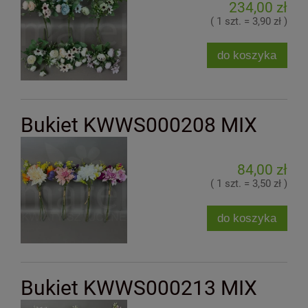
234,00 zł
( 1 szt. = 3,90 zł )
do koszyka
Bukiet KWWS000208 MIX
84,00 zł
( 1 szt. = 3,50 zł )
do koszyka
Bukiet KWWS000213 MIX